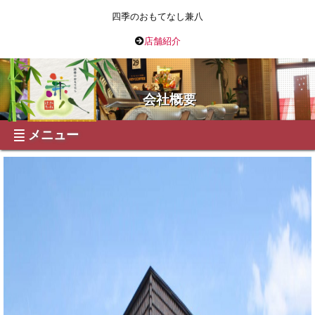
四季のおもてなし兼八
店舗紹介
会社概要
メニュー