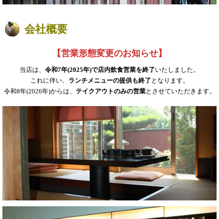
会社概要
【営業形態変更のお知らせ】
当店は、
令和7年(2025年)で店内飲食営業を終了
いたしました。
これに伴い、
ランチメニューの提供も終了
となります。
令和8年(2026年)からは、
テイクアウトのみの営業
とさせていただきます。